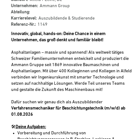
Unternehmen:
Ammann Group
Abteilung:
Karrierelevel:
Auszubildende & Studierende
Referenz-Nr.:
1149
Innovativ, global, hands-on: Deine Chance in einem
Unternehmen, das groß denkt und familiär bleibt!
Asphaltanlagen – massiv und spannend! Als weltweit tätiges
Schweizer Familienunternehmen entwickelt und produziert die
Ammann Gruppe seit 1869 innovative Baumaschinen und
Asphaltanlagen. Mit über 400 Kolleginnen und Kollegen in Alfeld
verbinden wir Ingenieurskunst mit smarter Technologie und
setzen auf nachhaltige Lösungen. Werde Teil unseres Teams
und gestalte die Zukunft des Maschinenbaus mit!
Dafür suchen wir genau dich als Auszubildender
Verfahrensmechaniker für Beschichtungstechnik (m/w/d) ab
01.08.2026
🛠️
Deine Aufgaben:
Vorbereitung und Durchführung von