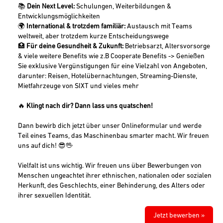
📚
Dein Next Level:
Schulungen, Weiterbildungen &
Entwicklungsmöglichkeiten
🌍
International & trotzdem familiär:
Austausch mit Teams
weltweit, aber trotzdem kurze Entscheidungswege
🏥
Für deine Gesundheit & Zukunft:
Betriebsarzt, Altersvorsorge
& viele weitere Benefits wie z.B Cooperate Benefits -> Genießen
Sie exklusive Vergünstigungen für eine Vielzahl von Angeboten,
darunter: Reisen, Hotelübernachtungen, Streaming-Dienste,
Mietfahrzeuge von SIXT und vieles mehr
🔥
Klingt nach dir? Dann lass uns quatschen!
Dann bewirb dich jetzt über unser Onlineformular und werde
Teil eines Teams, das Maschinenbau smarter macht. Wir freuen
uns auf dich! 😎🖖
Vielfalt ist uns wichtig. Wir freuen uns über Bewerbungen von
Menschen ungeachtet ihrer ethnischen, nationalen oder sozialen
Herkunft, des Geschlechts, einer Behinderung, des Alters oder
ihrer sexuellen Identität.
Jetzt bewerben »