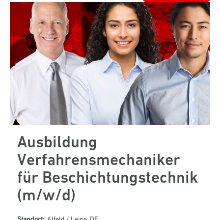
Ausbildung
Verfahrensmechaniker
für Beschichtungstechnik
(m/w/d)
Standort:
Alfeld / Leine, DE