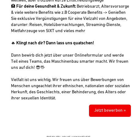
weltweit, aber trotzdem kurze Entscheidungswege
🏥
Für deine Gesundheit & Zukunft:
Betriebsarzt, Altersvorsorge
& viele weitere Benefits wie z.B Cooperate Benefits -> Genießen
Sie exklusive Vergünstigungen für eine Vielzahl von Angeboten,
darunter: Reisen, Hotelübernachtungen, Streaming-Dienste,
Mietfahrzeuge von SIXT und vieles mehr
🔥
Klingt nach dir? Dann lass uns quatschen!
Dann bewirb dich jetzt über unser Onlineformular und werde
Teil eines Teams, das Maschinenbau smarter macht. Wir freuen
uns auf dich! 😎🖖
Vielfalt ist uns wichtig. Wir freuen uns über Bewerbungen von
Menschen ungeachtet ihrer ethnischen, nationalen oder sozialen
Herkunft, des Geschlechts, einer Behinderung, des Alters oder
ihrer sexuellen Identität.
Jetzt bewerben »