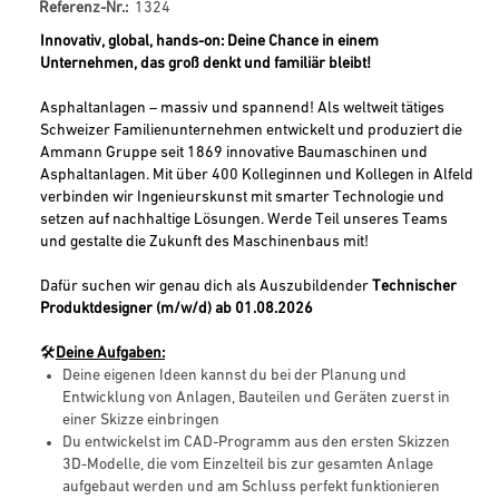
Referenz-Nr.:
1324
Innovativ, global, hands-on: Deine Chance in einem
Unternehmen, das groß denkt und familiär bleibt!
Asphaltanlagen – massiv und spannend! Als weltweit tätiges
Schweizer Familienunternehmen entwickelt und produziert die
Ammann Gruppe seit 1869 innovative Baumaschinen und
Asphaltanlagen. Mit über 400 Kolleginnen und Kollegen in Alfeld
verbinden wir Ingenieurskunst mit smarter Technologie und
setzen auf nachhaltige Lösungen. Werde Teil unseres Teams
und gestalte die Zukunft des Maschinenbaus mit!
Dafür suchen wir genau dich als Auszubildender
Technischer
Produktdesigner (m/w/d) ab 01.08.2026
🛠️
Deine Aufgaben:
Deine eigenen Ideen kannst du bei der Planung und
Entwicklung von Anlagen, Bauteilen und Geräten zuerst in
einer Skizze einbringen
Du entwickelst im CAD-Programm aus den ersten Skizzen
3D-Modelle, die vom Einzelteil bis zur gesamten Anlage
aufgebaut werden und am Schluss perfekt funktionieren