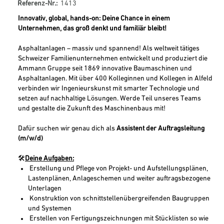
Referenz-Nr.:
1413
Innovativ, global, hands-on: Deine Chance in einem
Unternehmen, das groß denkt und familiär bleibt!
Asphaltanlagen – massiv und spannend! Als weltweit tätiges
Schweizer Familienunternehmen entwickelt und produziert die
Ammann Gruppe seit 1869 innovative Baumaschinen und
Asphaltanlagen. Mit über 400 Kolleginnen und Kollegen in Alfeld
verbinden wir Ingenieurskunst mit smarter Technologie und
setzen auf nachhaltige Lösungen. Werde Teil unseres Teams
und gestalte die Zukunft des Maschinenbaus mit!
Dafür suchen wir genau dich als
Assistent der Auftragsleitung
(m/w/d)
🛠️
Deine Aufgaben:
Erstellung und Pflege von Projekt- und Aufstellungsplänen,
Lastenplänen, Anlageschemen und weiter auftragsbezogene
Unterlagen
Konstruktion von schnittstellenübergreifenden Baugruppen
und Systemen
Erstellen von Fertigungszeichnungen mit Stücklisten so wie