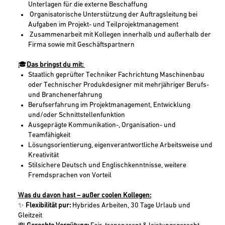
Unterlagen für die externe Beschaffung
Organisatorische Unterstützung der Auftragsleitung bei
Aufgaben im Projekt- und Teilprojektmanagement
Zusammenarbeit mit Kollegen innerhalb und außerhalb der
Firma sowie mit Geschäftspartnern
🎓
Das bringst du mit:
Staatlich geprüfter Techniker Fachrichtung Maschinenbau
oder Technischer Produkdesigner mit mehrjähriger Berufs-
und Branchenerfahrung
Berufserfahrung im Projektmanagement, Entwicklung
und/oder Schnittstellenfunktion
Ausgeprägte Kommunikation-, Organisation- und
Teamfähigkeit
Lösungsorientierung, eigenverantwortliche Arbeitsweise und
Kreativität
Stilsichere Deutsch und Englischkenntnisse, weitere
Fremdsprachen von Vorteil
Was du davon hast – außer coolen Kollegen:
✨
Flexibilität pur:
Hybrides Arbeiten, 30 Tage Urlaub und
Gleitzeit